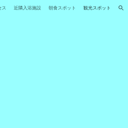
セス
近隣入浴施設
朝食スポット
観光スポット
ion