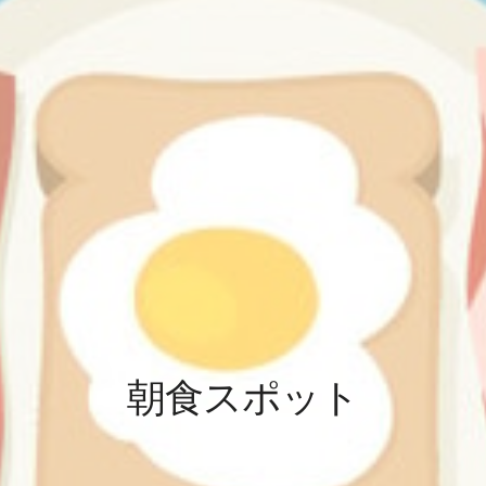
朝食スポット